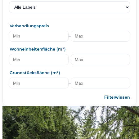
Verhandlungspreis
–
Wohneinheitenfläche (m²)
–
Grundstücksfläche (m²)
–
Filterwissen