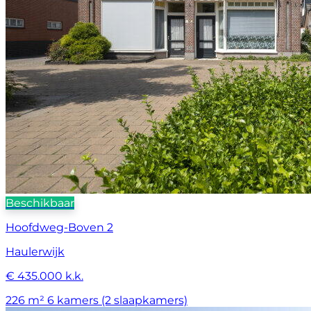
Beschikbaar
Hoofdweg-Boven 2
Haulerwijk
€ 435.000 k.k.
226 m²
6 kamers (2 slaapkamers)