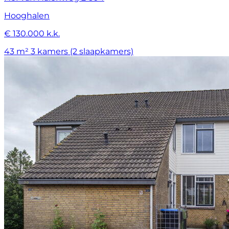
Hooghalen
€ 130.000 k.k.
43 m²
3 kamers (2 slaapkamers)