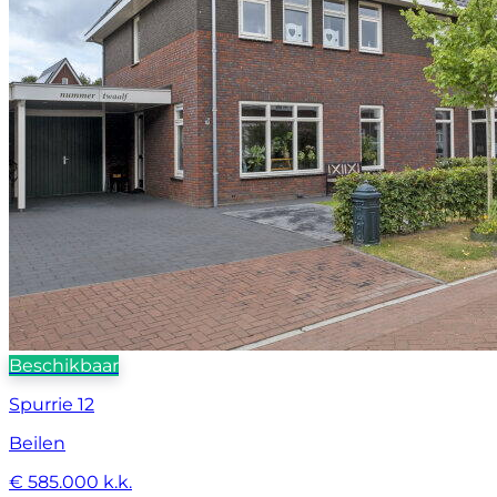
Beschikbaar
Spurrie 12
Beilen
€ 585.000 k.k.