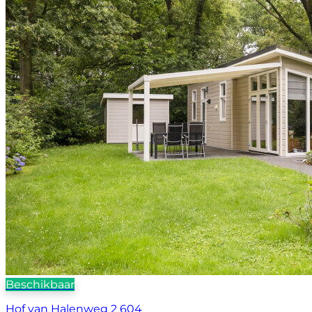
Beschikbaar
Hof van Halenweg 2 604