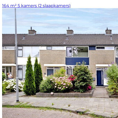
164 m²
5 kamers (2 slaapkamers)