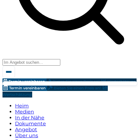
Termin vereinbaren
Bieten Sie einen Preis an!
Wertschätzung
Termin vereinbaren
Bieten Sie einen Preis an!
Wertschätzung
Heim
Medien
In der Nähe
Dokumente
Angebot
Über uns