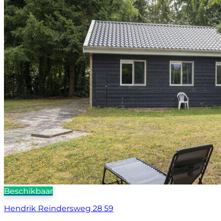
Beschikbaar
Hendrik Reindersweg 28 59