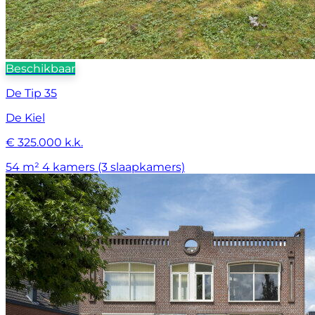
Beschikbaar
De Tip 35
De Kiel
€ 325.000 k.k.
54 m²
4 kamers (3 slaapkamers)