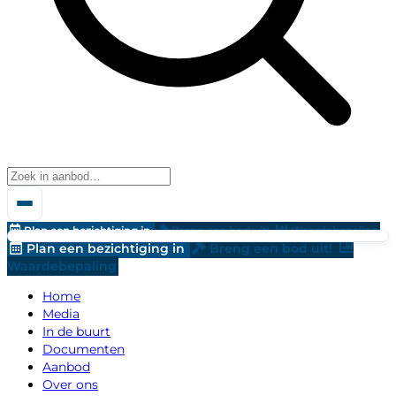
Plan een bezichtiging in
Breng een bod uit!
Waardebepaling
Plan een bezichtiging in
Breng een bod uit!
Waardebepaling
Home
Media
In de buurt
Documenten
Aanbod
Over ons