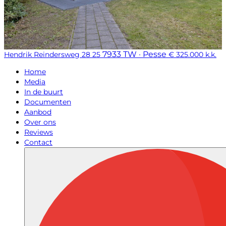
7933 TW · Pesse
Hendrik Reindersweg 28 25
€ 325.000 k.k.
Home
Media
In de buurt
Documenten
Aanbod
Over ons
Reviews
Contact