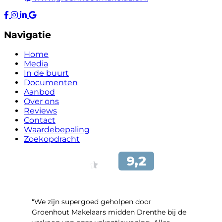
Navigatie
Home
Media
In de buurt
Documenten
Aanbod
Over ons
Reviews
Contact
Waardebepaling
Zoekopdracht
“We zijn supergoed geholpen door
Groenhout Makelaars midden Drenthe bij de