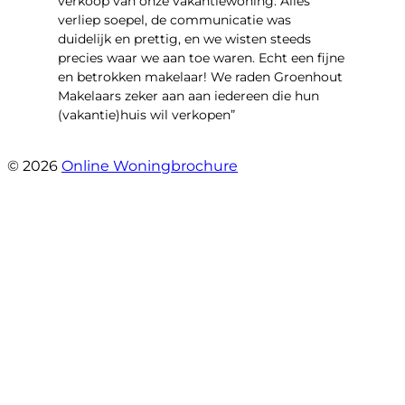
verkoop van onze vakantiewoning. Alles
verliep soepel, de communicatie was
duidelijk en prettig, en we wisten steeds
precies waar we aan toe waren. Echt een fijne
en betrokken makelaar! We raden Groenhout
Makelaars zeker aan aan iedereen die hun
(vakantie)huis wil verkopen”
- Veldhuisweg 4 4
© 2026
Online Woningbrochure